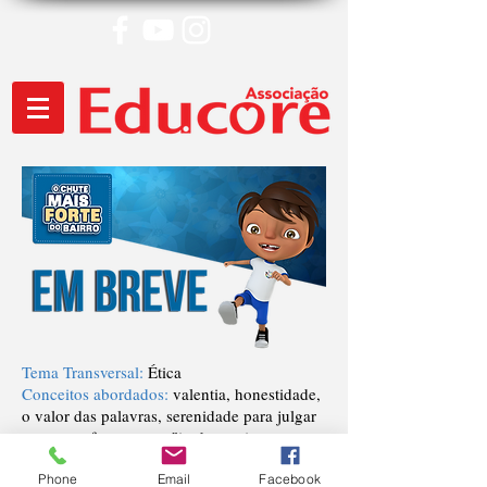
Tema Transversal:
Ética
Conceitos abordados:
valentia, honestidade,
o valor das palavras, serenidade para julgar
pessoas e fatos, o auxílio dos amigos
© 2016 POR ASSOCIAÇÃO EDUCORE.
Phone
Email
Facebook